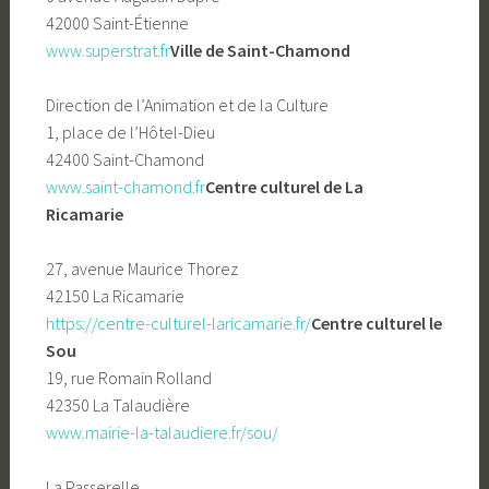
42000 Saint-Étienne
www.superstrat.fr
Ville de Saint-Chamond
Direction de l’Animation et de la Culture
1, place de l’Hôtel-Dieu
42400 Saint-Chamond
www.saint-chamond.fr
Centre culturel de La
Ricamarie
27, avenue Maurice Thorez
42150 La Ricamarie
https://centre-culturel-laricamarie.fr/
Centre culturel le
Sou
19, rue Romain Rolland
42350 La Talaudière
www.mairie-la-talaudiere.fr/sou/
La Passerelle