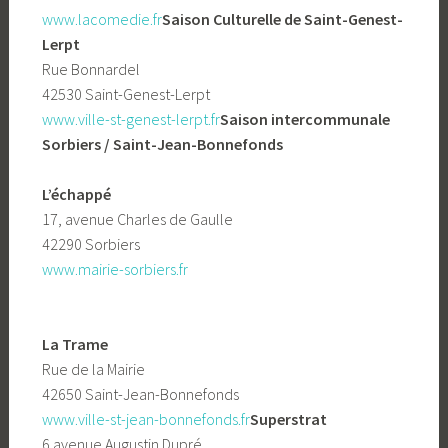
www.lacomedie.fr
Saison Culturelle de Saint-Genest-
Lerpt
Rue Bonnardel
42530 Saint-Genest-Lerpt
www.ville-st-genest-lerpt.fr
Saison intercommunale
Sorbiers / Saint-Jean-Bonnefonds
L’échappé
17, avenue Charles de Gaulle
42290 Sorbiers
www.mairie-sorbiers.fr
La Trame
Rue de la Mairie
42650 Saint-Jean-Bonnefonds
www.ville-st-jean-bonnefonds.fr
Superstrat
6 avenue Augustin Dupré