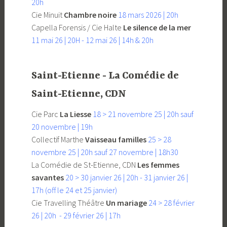
20h
Cie Minuit
Chambre noire
18 mars 2026 | 20h
Capella Forensis / Cie Halte
Le silence de la mer
11 mai 26 | 20H - 12 mai 26 | 14h & 20h
Saint-Etienne - La Comédie de
Saint-Etienne, CDN
Cie Parc
La Liesse
18 > 21 novembre 25 | 20h sauf
20 novembre | 19h
Collectif Marthe
Vaisseau familles
25 > 28
novembre 25 | 20h sauf 27 novembre | 18h30
La Comédie de St-Etienne, CDN
Les femmes
savantes
20 > 30 janvier 26 | 20h -
31 janvier 26 |
17h (off le 24 et 25 janvier)
Cie Travelling Théâtre
Un mariage
24 > 28 février
26 | 20h - 29 février 26 | 17h