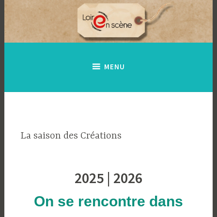
Accéder
au
contenu
principal
MENU
La saison des Créations
2025 | 2026
On se rencontre dans