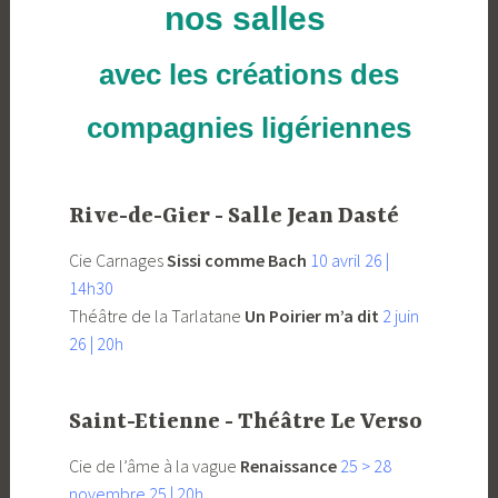
nos salles
avec les créations des
compagnies ligériennes
Rive-de-Gier - Salle Jean Dasté
Cie Carnages
Sissi comme Bach
10 avril 26 |
14h30
Théâtre de la Tarlatane
Un Poirier m’a dit
2 juin
26 | 20h
Saint-Etienne - Théâtre Le Verso
Cie de l’âme à la vague
Renaissance
25 > 28
novembre 25 | 20h