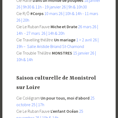
Cie Halte
Dans un monde de poupées
18 janvier
26 | 9h30 & 11h - 19 janvier 26 | 9h & 10h30
Cie R/Ô
#Corps
10 mars 26 | 10h & 14h - 11 mars
26 | 20h
Cie Le Ruban Fauve
Miche et Drate
26 mars 26 |
14h - 27 mars 26 | 14h & 20h
Cie Travelling théâtre
Un mariage
1 > 2 avril 26 |
19h – Salle Aristide Briand St-Chamond
Cie Trouble Théâtre
MONSTRES
15 janvier 26 |
10h & 14h
Saison culturelle de Monistrol
sur Loire
Cie Colégram
Un pour tous, moi d’abord
25
octobre 25 | 17h
Cie Le Ruban Fauve
L’enfant Océan
25
novembre 25 | 10h & 14h