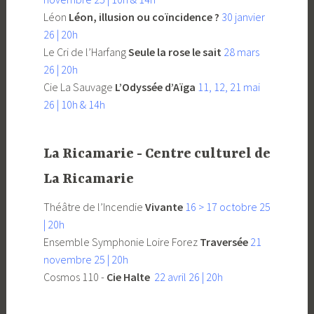
Léon
Léon, illusion ou coïncidence ?
30 janvier
26 | 20h
Le Cri de l’Harfang
Seule la rose le sait
28 mars
26 | 20h
Cie La Sauvage
L’Odyssée d’Aïga
11, 12, 21 mai
26 | 10h & 14h
La Ricamarie - Centre culturel de
La Ricamarie
Théâtre de l’Incendie
Vivante
16 > 17 octobre 25
| 20h
Ensemble Symphonie Loire Forez
Traversée
21
novembre 25 | 20h
Cosmos 110 -
Cie Halte
22 avril 26 | 20h