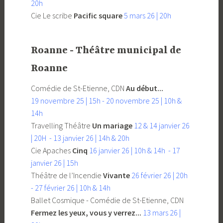
20h
Cie Le scribe
Pacific square
5 mars 26 | 20h
Roanne - Théâtre municipal de
Roanne
Comédie de St-Etienne, CDN
Au début...
19 novembre 25 | 15h - 20 novembre 25 | 10h &
14h
Travelling Théâtre
Un mariage
12 & 14 janvier 26
| 20H - 13 janvier 26 | 14h & 20h
Cie Apaches
Cinq
16 janvier 26 | 10h & 14h - 17
janvier 26 | 15h
Théâtre de l’Incendie
Vivante
26 février 26 | 20h
- 27 février 26 | 10h & 14h
Ballet Cosmique - Comédie de St-Etienne, CDN
Fermez les yeux, vous y verrez...
13 mars 26 |