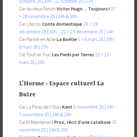
octobre 25 | 20h - 12 octobre 25 | 17h
Cie du vieux forum
Victor Hugo ... Toujours !
27
> 28 novembre 25 | 14h & 20h
Cie Litecox
Conte domestique
18 > 19
décembre 25 | 20h - 22 > 23 décembre 25 | 14h
Cie Parole en Acte
La Boétie
5 > 6 mars 26 | 20h -
8 mars 26 | 17h
Cie Tout un Truc
Les Pieds par Terres
12 > 13
mars 26 | 20h
L’Horme - Espace culturel La
Buire
Cie La Peau de l’Ours
Kant
6 novembre 25 | 14h -
7 novembre 25 | 14h & 20h
Cie Et Maintenant
Proz, récit d’une catabase
25
novembre 25 | 14h & 20h