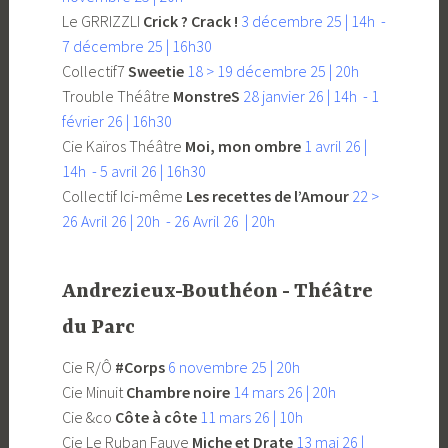
Le GRRIZZLI
Crick ? Crack !
3 décembre 25 | 14h -
7 décembre 25 | 16h30
Collectif7
Sweetie
18 > 19 décembre 25 | 20h
Trouble Théâtre
MonstreS
28 janvier 26 | 14h - 1
février 26 | 16h30
Cie Kaïros Théâtre
Moi, mon ombre
1 avril 26 |
14h - 5 avril 26 | 16h30
Collectif Ici-même
Les recettes de l’Amour
22 >
26 Avril 26 | 20h - 26 Avril 26 | 20h
Andrezieux-Bouthéon - Théâtre
du Parc
Cie R/Ô
#Corps
6 novembre 25 | 20h
Cie Minuit
Chambre noire
14 mars 26 | 20h
Cie &co
Côte à côte
11 mars 26 | 10h
Cie Le Ruban Fauve
Miche et Drate
13 mai 26 |