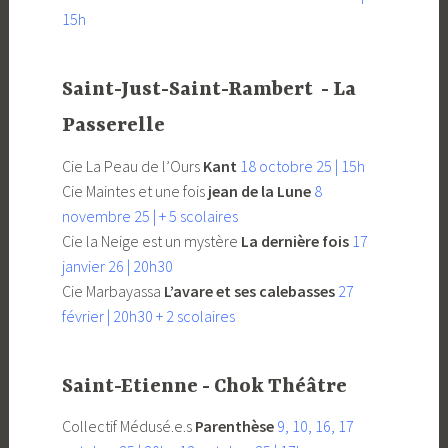
15h
Saint-Just-Saint-Rambert - La
Passerelle
Cie La Peau de l’Ours
Kant
18 octobre 25 | 15h
Cie Maintes et une fois
jean de la Lune
8
novembre 25 | + 5 scolaires
Cie la Neige est un mystère
La dernière fois
17
janvier 26 | 20h30
Cie Marbayassa
L’avare et ses calebasses
27
février | 20h30 + 2 scolaires
Saint-Etienne - Chok Théâtre
Collectif Médusé.e.s
Parenthèse
9, 10, 16, 17