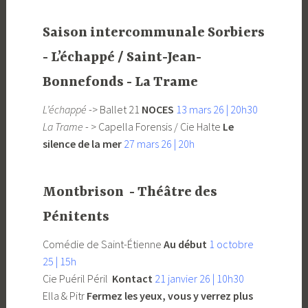
Saison intercommunale Sorbiers
- L’échappé / Saint-Jean-
Bonnefonds - La Trame
L’échappé
-> Ballet 21
NOCES
13 mars 26 | 20h30
La Trame
- > Capella Forensis / Cie Halte
Le
silence de la mer
27 mars 26 | 20h
Montbrison - Théâtre des
Pénitents
Comédie de Saint-Étienne
Au début
1 octobre
25 | 15h
Cie Puéril Péril
Kontact
21 janvier 26 | 10h30
Ella & Pitr
Fermez les yeux, vous y verrez plus