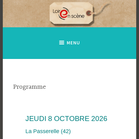
Accéder
au
contenu
principal
MENU
Programme
JEUDI 8 OCTOBRE 2026
La Passerelle (42)